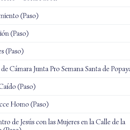
imiento (Paso)
ión (Paso)
es (Paso)
 de Cámara Junta Pro Semana Santa de Popay
 Caído (Paso)
cce Homo (Paso)
tro de Jesús con las Mujeres en la Calle de la
 (Paso)