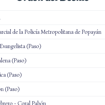
a
cial de la Policía Metropolitana de Popayán
Evangelista (Paso)
lena (Paso)
ica (Paso)
ón (Paso)
brero - Coral Pabón