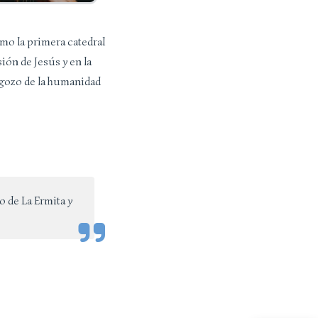
omo la primera catedral
ión de Jesús y en la
 gozo de la humanidad
lo de La Ermita y