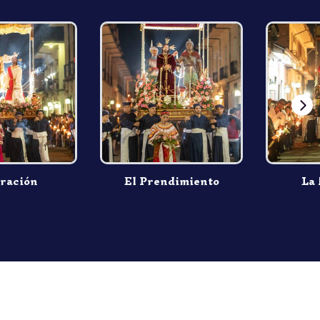
ración
El Prendimiento
La