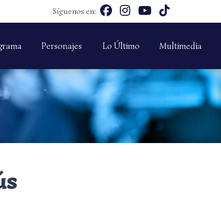
Síguenos en:
grama
Personajes
Lo Último
Multimedia
ús