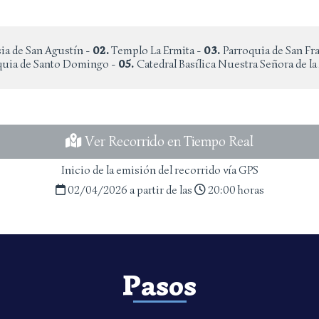
sia de San Agustín -
02.
Templo La Ermita -
03.
Parroquia de San Fr
quia de Santo Domingo -
05.
Catedral Basílica Nuestra Señora de l
Ver Recorrido en Tiempo Real
Inicio de la emisión del recorrido vía GPS
02/04/2026 a partir de las
20:00 horas
Pasos