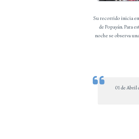
Su recorrido inicia en
de Popayán. Para es
noche se observa una
01 de Abril 