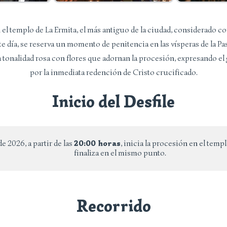
 el templo de La Ermita, el más antiguo de la ciudad, considerado c
te día, se reserva un momento de penitencia en las vísperas de la Pas
 tonalidad rosa con flores que adornan la procesión, expresando el
por la inmediata redención de Cristo crucificado.
Inicio del Desfile
de 2026, a partir de las
20:00 horas
, inicia la procesión en el temp
finaliza en el mismo punto.
Recorrido